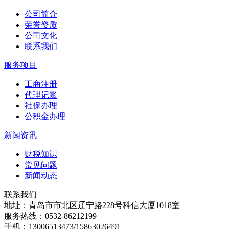
公司简介
荣誉资质
公司文化
联系我们
服务项目
工商注册
代理记账
社保办理
公积金办理
新闻资讯
财税知识
常见问题
新闻动态
联系我们
地址：青岛市市北区辽宁路228号科信大厦1018室
服务热线：0532-86212199
手机：13006513473/15863026491