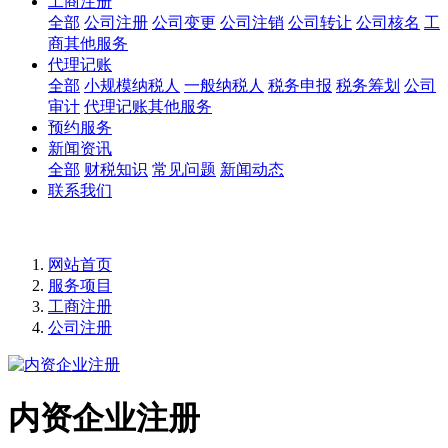
工商注册
全部
公司注册
公司变更
公司注销
公司转让
公司核名
工
商其他服务
代理记账
全部
小规模纳税人
一般纳税人
税务申报
税务筹划
公司
审计
代理记账其他服务
预约服务
新闻资讯
全部
财税知识
常见问题
新闻动态
联系我们
网站首页
服务项目
工商注册
公司注册
内资企业注册