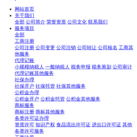
网站首页
关于我们
全部
公司简介
荣誉资质
公司文化
联系我们
服务项目
全部
工商注册
公司注册
公司变更
公司注销
公司转让
公司核名
工商其
他服务
代理记账
小规模纳税人
一般纳税人
税务申报
税务筹划
公司审计
代理记账其他服务
社保办理
社保开户
社保托管
社保其他服务
公积金办理
公积金开户
公积金托管
公积金其他服务
商标服务
商标注册
商标其他服务
各类许可证办理
资质许可
知识产权
食品流出许可证
进出口许可证
其他
各类许可服务