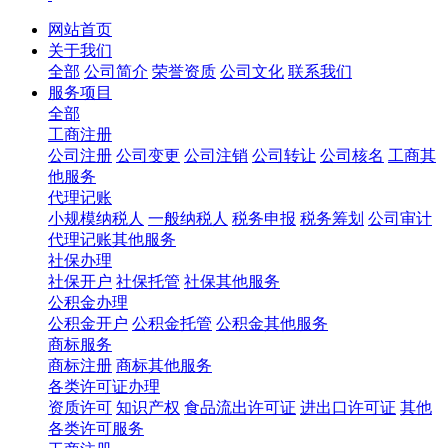
网站首页
关于我们
全部
公司简介
荣誉资质
公司文化
联系我们
服务项目
全部
工商注册
公司注册
公司变更
公司注销
公司转让
公司核名
工商其
他服务
代理记账
小规模纳税人
一般纳税人
税务申报
税务筹划
公司审计
代理记账其他服务
社保办理
社保开户
社保托管
社保其他服务
公积金办理
公积金开户
公积金托管
公积金其他服务
商标服务
商标注册
商标其他服务
各类许可证办理
资质许可
知识产权
食品流出许可证
进出口许可证
其他
各类许可服务