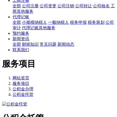
工商注册
全部
公司注册
公司变更
公司注销
公司转让
公司核名
工
商其他服务
代理记账
全部
小规模纳税人
一般纳税人
税务申报
税务筹划
公司
审计
代理记账其他服务
预约服务
新闻资讯
全部
财税知识
常见问题
新闻动态
联系我们
服务项目
网站首页
服务项目
公积金办理
公积金托管