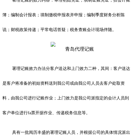
署理记账的效力内容：审理初始凭证；填制证账凭证；挂会计账
簿；编制会计报表；填制缴税申报表并申报；编制季度财务分析陈
说；财税政策传递；平常电话答疑；税务查账会计现场伴随。
署理记账效力办法分客户送达和上门效力二种，其间：客户送达
是客户将准备的初始资料送到我公司或由我公司人员去客户处取资
料，由我公司进行记账作业；上门效力是我公司派指定的会计人员到
客户单位进行fa票开据作业、传递税务信息等。
具有一批阅历丰盛的署理记账人员，并根据公司的具体情况派出