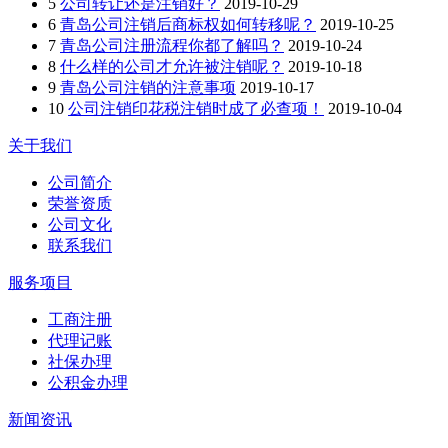
5
公司转让还是注销好？
2019-10-29
6
青岛公司注销后商标权如何转移呢？
2019-10-25
7
青岛公司注册流程你都了解吗？
2019-10-24
8
什么样的公司才允许被注销呢？
2019-10-18
9
青岛公司注销的注意事项
2019-10-17
10
公司注销印花税注销时成了必查项！
2019-10-04
关于我们
公司简介
荣誉资质
公司文化
联系我们
服务项目
工商注册
代理记账
社保办理
公积金办理
新闻资讯