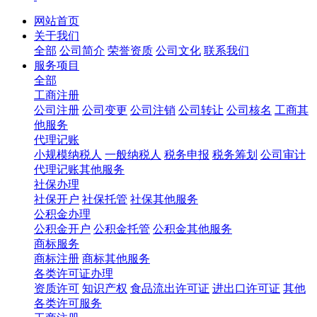
网站首页
关于我们
全部
公司简介
荣誉资质
公司文化
联系我们
服务项目
全部
工商注册
公司注册
公司变更
公司注销
公司转让
公司核名
工商其
他服务
代理记账
小规模纳税人
一般纳税人
税务申报
税务筹划
公司审计
代理记账其他服务
社保办理
社保开户
社保托管
社保其他服务
公积金办理
公积金开户
公积金托管
公积金其他服务
商标服务
商标注册
商标其他服务
各类许可证办理
资质许可
知识产权
食品流出许可证
进出口许可证
其他
各类许可服务