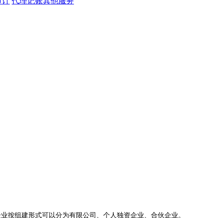
审计
代理记账其他服务
企业按组建形式可以分为有限公司、个人独资企业、合伙企业。