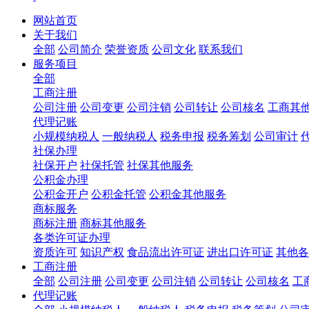
网站首页
关于我们
全部
公司简介
荣誉资质
公司文化
联系我们
服务项目
全部
工商注册
公司注册
公司变更
公司注销
公司转让
公司核名
工商其
代理记账
小规模纳税人
一般纳税人
税务申报
税务筹划
公司审计
社保办理
社保开户
社保托管
社保其他服务
公积金办理
公积金开户
公积金托管
公积金其他服务
商标服务
商标注册
商标其他服务
各类许可证办理
资质许可
知识产权
食品流出许可证
进出口许可证
其他各
工商注册
全部
公司注册
公司变更
公司注销
公司转让
公司核名
工
代理记账