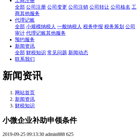
工商注册
全部
公司注册
公司变更
公司注销
公司转让
公司核名
工
商其他服务
代理记账
全部
小规模纳税人
一般纳税人
税务申报
税务筹划
公司
审计
代理记账其他服务
预约服务
新闻资讯
全部
财税知识
常见问题
新闻动态
联系我们
新闻资讯
网站首页
新闻资讯
财税知识
小微企业补助申领条件
2019-09-25 09:13:30
admin888
625