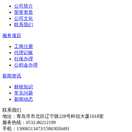
公司简介
荣誉资质
公司文化
联系我们
服务项目
工商注册
代理记账
社保办理
公积金办理
新闻资讯
财税知识
常见问题
新闻动态
联系我们
地址：青岛市市北区辽宁路228号科信大厦1018室
服务热线：0532-86212199
手机：13006513473/15863026491