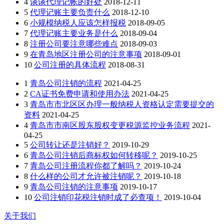
4
谈谈代理记帐的好处
2018-12-11
5
代理记账主要负责什么
2018-12-10
6
小规模纳税人应该怎样报税
2018-09-05
7
代理记账主要业务是什么
2018-09-04
8
注册公司要注意哪些难点
2018-09-03
9
在青岛地区注册公司的注意事项
2018-09-01
10
公司注册的具体流程
2018-08-31
1
青岛公司注销的流程
2021-04-25
2
CA证书免费申请和使用办法
2021-04-25
3
青岛市市北区区办理一般纳税人资格认定需要提交的
资料
2021-04-25
4
青岛市市南区股东股权变更税源监控业务流程
2021-
04-25
5
公司转让还是注销好？
2019-10-29
6
青岛公司注销后商标权如何转移呢？
2019-10-25
7
青岛公司注册流程你都了解吗？
2019-10-24
8
什么样的公司才允许被注销呢？
2019-10-18
9
青岛公司注销的注意事项
2019-10-17
10
公司注销印花税注销时成了必查项！
2019-10-04
关于我们