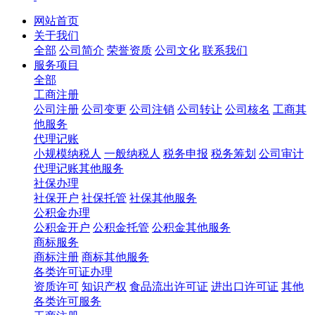
网站首页
关于我们
全部
公司简介
荣誉资质
公司文化
联系我们
服务项目
全部
工商注册
公司注册
公司变更
公司注销
公司转让
公司核名
工商其
他服务
代理记账
小规模纳税人
一般纳税人
税务申报
税务筹划
公司审计
代理记账其他服务
社保办理
社保开户
社保托管
社保其他服务
公积金办理
公积金开户
公积金托管
公积金其他服务
商标服务
商标注册
商标其他服务
各类许可证办理
资质许可
知识产权
食品流出许可证
进出口许可证
其他
各类许可服务