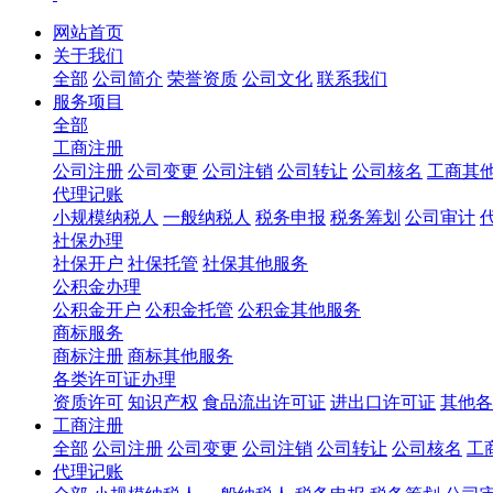
网站首页
关于我们
全部
公司简介
荣誉资质
公司文化
联系我们
服务项目
全部
工商注册
公司注册
公司变更
公司注销
公司转让
公司核名
工商其
代理记账
小规模纳税人
一般纳税人
税务申报
税务筹划
公司审计
社保办理
社保开户
社保托管
社保其他服务
公积金办理
公积金开户
公积金托管
公积金其他服务
商标服务
商标注册
商标其他服务
各类许可证办理
资质许可
知识产权
食品流出许可证
进出口许可证
其他各
工商注册
全部
公司注册
公司变更
公司注销
公司转让
公司核名
工
代理记账