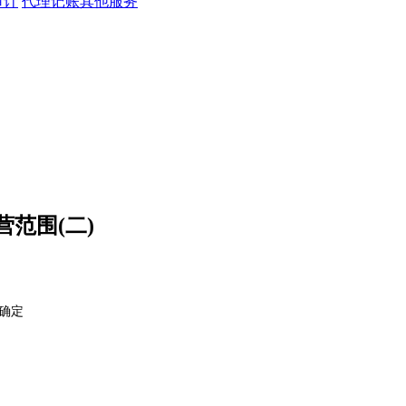
审计
代理记账其他服务
范围(二)
确定