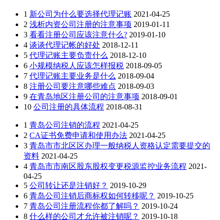
1
新公司为什么要选择代理记账
2021-04-25
2
浅析内资公司注册的注意事项
2019-01-11
3
看看注册公司应该注意什么?
2019-01-10
4
谈谈代理记帐的好处
2018-12-11
5
代理记账主要负责什么
2018-12-10
6
小规模纳税人应该怎样报税
2018-09-05
7
代理记账主要业务是什么
2018-09-04
8
注册公司要注意哪些难点
2018-09-03
9
在青岛地区注册公司的注意事项
2018-09-01
10
公司注册的具体流程
2018-08-31
1
青岛公司注销的流程
2021-04-25
2
CA证书免费申请和使用办法
2021-04-25
3
青岛市市北区区办理一般纳税人资格认定需要提交的
资料
2021-04-25
4
青岛市市南区股东股权变更税源监控业务流程
2021-
04-25
5
公司转让还是注销好？
2019-10-29
6
青岛公司注销后商标权如何转移呢？
2019-10-25
7
青岛公司注册流程你都了解吗？
2019-10-24
8
什么样的公司才允许被注销呢？
2019-10-18