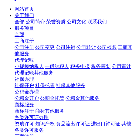
网站首页
关于我们
全部
公司简介
荣誉资质
公司文化
联系我们
服务项目
全部
工商注册
公司注册
公司变更
公司注销
公司转让
公司核名
工商其
他服务
代理记账
小规模纳税人
一般纳税人
税务申报
税务筹划
公司审计
代理记账其他服务
社保办理
社保开户
社保托管
社保其他服务
公积金办理
公积金开户
公积金托管
公积金其他服务
商标服务
商标注册
商标其他服务
各类许可证办理
资质许可
知识产权
食品流出许可证
进出口许可证
其他
各类许可服务