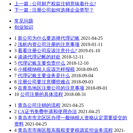
上一篇
: 公司财产权益注销意味着什么?
下一篇
: 注册公司如何选择企业类型？
常见问题
创业知识
1
新公司为什么要选择代理记账
2021-04-25
2
浅析内资公司注册的注意事项
2019-01-11
3
看看注册公司应该注意什么?
2019-01-10
4
谈谈代理记帐的好处
2018-12-11
5
代理记账主要负责什么
2018-12-10
6
小规模纳税人应该怎样报税
2018-09-05
7
代理记账主要业务是什么
2018-09-04
8
注册公司要注意哪些难点
2018-09-03
9
在青岛地区注册公司的注意事项
2018-09-01
10
公司注册的具体流程
2018-08-31
1
青岛公司注销的流程
2021-04-25
2
CA证书免费申请和使用办法
2021-04-25
3
青岛市市北区区办理一般纳税人资格认定需要提交的
资料
2021-04-25
4
青岛市市南区股东股权变更税源监控业务流程
2021-