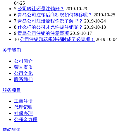
04-25
5
公司转让还是注销好？
2019-10-29
6
青岛公司注销后商标权如何转移呢？
2019-10-25
7
青岛公司注册流程你都了解吗？
2019-10-24
8
什么样的公司才允许被注销呢？
2019-10-18
9
青岛公司注销的注意事项
2019-10-17
10
公司注销印花税注销时成了必查项！
2019-10-04
关于我们
公司简介
荣誉资质
公司文化
联系我们
服务项目
工商注册
代理记账
社保办理
公积金办理
新闻资讯