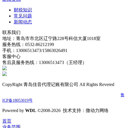
财税知识
常见问题
新闻动态
联系我们
地址：青岛市市北区辽宁路228号科信大厦1018室
服务热线：0532-86212199
手机：13006513473/15863026491
客服中心
售后及服务热线：13006513473（王经理）
CopyRight 青岛佳音代理记账有限公司 All Rights Revered
电话：0532-86212199 传真：0532-86212199 邮箱：jydljz@163.com
鲁
ICP备18053019号
Powered by
W
DL
©2008-2026 技术支持：微动力网络
首页
业务范围