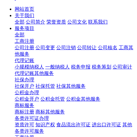
网站首页
关于我们
全部
公司简介
荣誉资质
公司文化
联系我们
服务项目
全部
工商注册
公司注册
公司变更
公司注销
公司转让
公司核名
工商其
他服务
代理记账
小规模纳税人
一般纳税人
税务申报
税务筹划
公司审计
代理记账其他服务
社保办理
社保开户
社保托管
社保其他服务
公积金办理
公积金开户
公积金托管
公积金其他服务
商标服务
商标注册
商标其他服务
各类许可证办理
资质许可
知识产权
食品流出许可证
进出口许可证
其他
各类许可服务