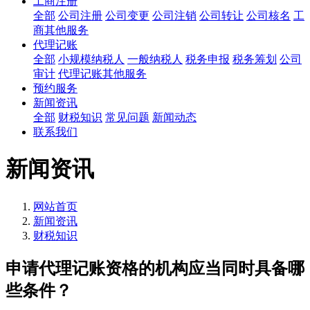
工商注册
全部
公司注册
公司变更
公司注销
公司转让
公司核名
工
商其他服务
代理记账
全部
小规模纳税人
一般纳税人
税务申报
税务筹划
公司
审计
代理记账其他服务
预约服务
新闻资讯
全部
财税知识
常见问题
新闻动态
联系我们
新闻资讯
网站首页
新闻资讯
财税知识
申请代理记账资格的机构应当同时具备哪
些条件？