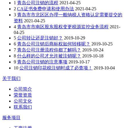
1
青岛公司注销的流程
2021-04-25
2
CA证书免费申请和使用办法
2021-04-25
3
青岛市市北区区办理一般纳税人资格认定需要提交的
资料
2021-04-25
4
青岛市市南区股东股权变更税源监控业务流程
2021-
04-25
5
公司转让还是注销好？
2019-10-29
6
青岛公司注销后商标权如何转移呢？
2019-10-25
7
青岛公司注册流程你都了解吗？
2019-10-24
8
什么样的公司才允许被注销呢？
2019-10-18
9
青岛公司注销的注意事项
2019-10-17
10
公司注销印花税注销时成了必查项！
2019-10-04
关于我们
公司简介
荣誉资质
公司文化
联系我们
服务项目