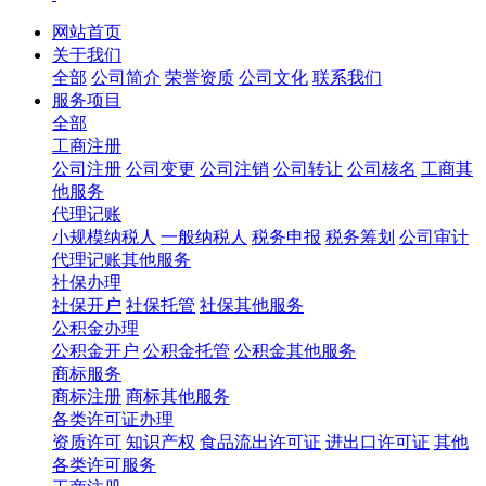
网站首页
关于我们
全部
公司简介
荣誉资质
公司文化
联系我们
服务项目
全部
工商注册
公司注册
公司变更
公司注销
公司转让
公司核名
工商其
他服务
代理记账
小规模纳税人
一般纳税人
税务申报
税务筹划
公司审计
代理记账其他服务
社保办理
社保开户
社保托管
社保其他服务
公积金办理
公积金开户
公积金托管
公积金其他服务
商标服务
商标注册
商标其他服务
各类许可证办理
资质许可
知识产权
食品流出许可证
进出口许可证
其他
各类许可服务