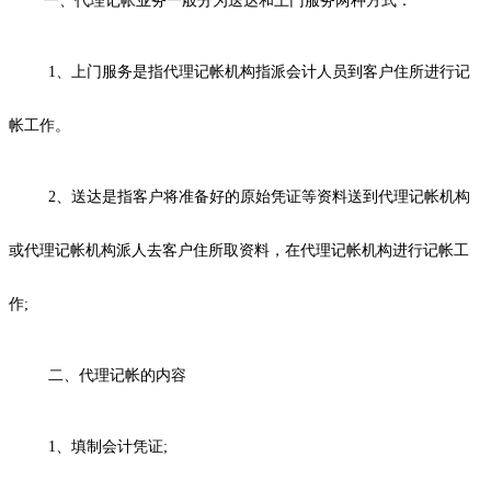
一、代理记帐业务一般分为送达和上门服务两种方式：
1、上门服务是指代理记帐机构指派会计人员到客户住所进行记
帐工作。
2、送达是指客户将准备好的原始凭证等资料送到代理记帐机构
或代理记帐机构派人去客户住所取资料，在代理记帐机构进行记帐工
作;
二、代理记帐的内容
1、填制会计凭证;