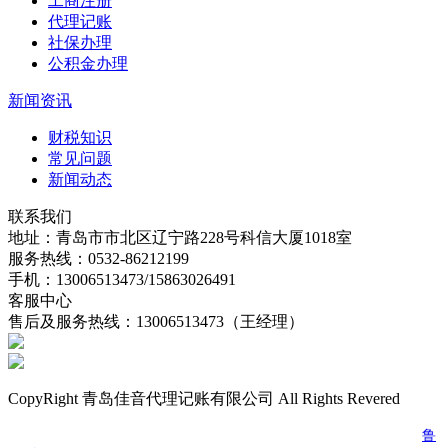
工商注册
代理记账
社保办理
公积金办理
新闻资讯
财税知识
常见问题
新闻动态
联系我们
地址：青岛市市北区辽宁路228号科信大厦1018室
服务热线：0532-86212199
手机：13006513473/15863026491
客服中心
售后及服务热线：13006513473（王经理）
CopyRight 青岛佳音代理记账有限公司 All Rights Revered
电话：0532-86212199 传真：0532-86212199 邮箱：jydljz@163.com
鲁